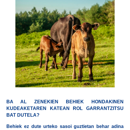
BA AL ZENEKIEN BEHIEK HONDAKINEN
KUDEAKETAREN KATEAN ROL GARRANTZITSU
BAT DUTELA?
Behiek ez dute urteko sasoi guztietan behar adina