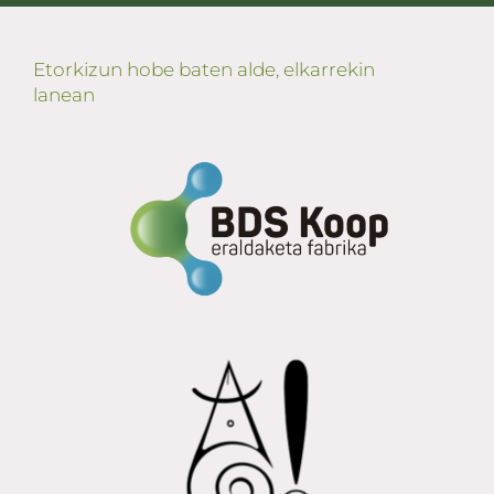
Etorkizun hobe baten alde, elkarrekin
lanean