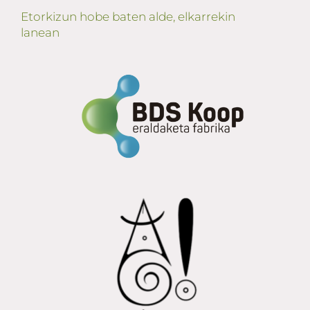
Etorkizun hobe baten alde, elkarrekin
lanean